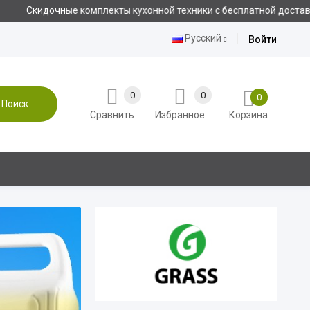
 сегодня!
Русский
Войти
0
0
0
Поиск
Сравнить
Избранное
Корзина