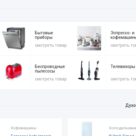
Бытовые
Эспрессо- и
приборы
кофемашин
смотреть товар
смотреть то
Беспроводные
Телевизоры
пылесосы
смотреть товар
смотреть то
Духо
Холодильники
Духовки