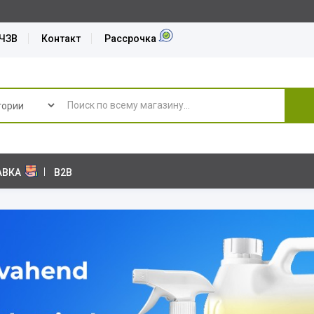
 быстрой доставкой. Сделайте заказ до 13:00 и получите товар уже
ЧЗВ
Контакт
Рассрочка
АВКА
B2B