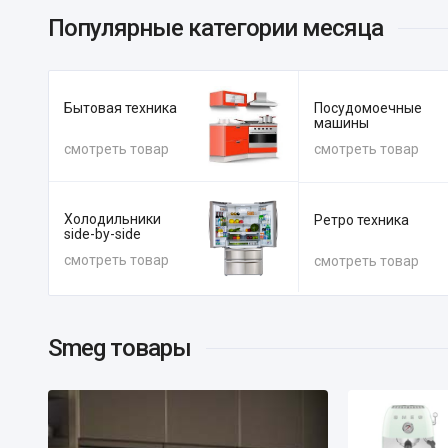
Популярные категории
месяца
Бытовая техника
Посудомоечные
машины
смотреть товар
смотреть товар
Холодильники
Ретро техника
side-by-side
смотреть товар
смотреть товар
Smeg
товары
Кофемашины