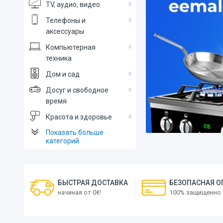
TV, аудио, видео
Телефоны и
аксессуары
Компьютерная
техника
Дом и сад
Досуг и свободное
время
Красота и здоровье
Показать больше
категорий
БЫСТРАЯ ДОСТАВКА
БЕЗОПАСНАЯ О
начиная от 0€!
100% защищенно