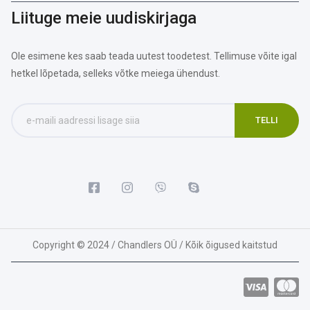
Liituge meie uudiskirjaga
Ole esimene kes saab teada uutest toodetest. Tellimuse võite igal
hetkel lõpetada, selleks võtke meiega ühendust.
Copyright © 2024 / Chandlers OÜ / Kõik õigused kaitstud