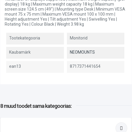
display) 18 kg | Maximum weight capacity 18 kg | Maximum
screen size 124.5 cm (49") | Mounting type Desk | Minimum VESA
mount 75 x 75 mm | Maximum VESA mount 100 x 100 mm |
Height adjustment Yes | Tilt adjustment Yes | Swivelling Yes |
Rotating Yes | Colour Black | Weight 3.98 kg
Tootekategooria
Monitorid
Kaubamärk
NEOMOUNTS
ean13
8717371441654
8 muud toodet
sama kategoorias: