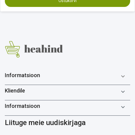
Ostukorvi
Informatsioon

Kliendile

Informatsioon

Liituge meie uudiskirjaga